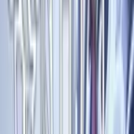
Магазин карт
По обновлениям