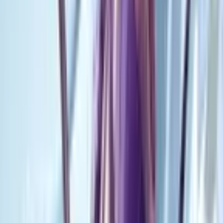
1
Город: Криминальные Хроники