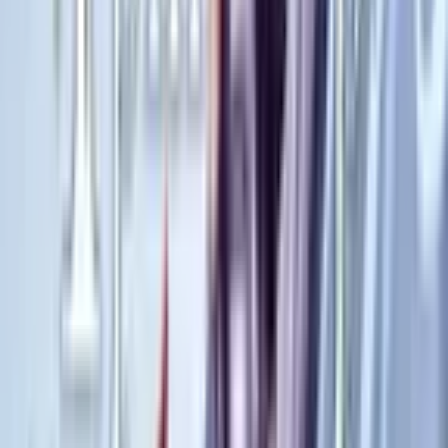
0
ВИТОК
Манга