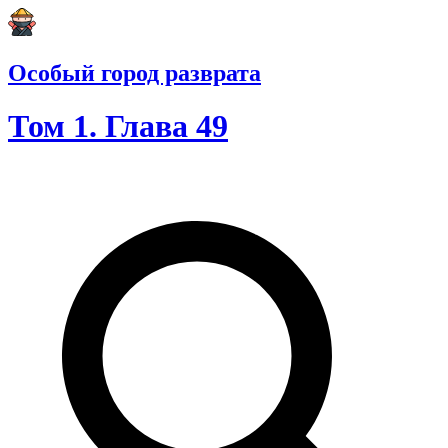
Особый город разврата
Том 1. Глава 49